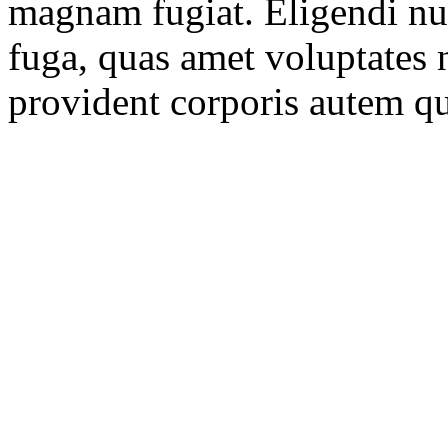
magnam fugiat. Eligendi nu
fuga, quas amet voluptates n
provident corporis autem q