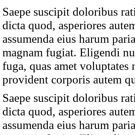
Saepe suscipit doloribus ra
dicta quod, asperiores aute
assumenda eius harum pariat
magnam fugiat. Eligendi nu
fuga, quas amet voluptates n
provident corporis autem q
Saepe suscipit doloribus ra
dicta quod, asperiores aute
assumenda eius harum pariat